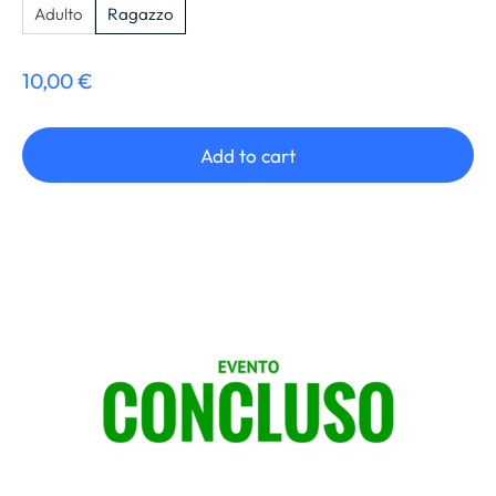
Adulto
Ragazzo
10,00
€
Add to cart