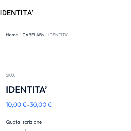
IDENTITA’
Home
CARELABs
IDENTITA’
Tu sei qui:
SKU:
IDENTITA’
10,00
€
-
30,00
€
Quota iscrizione