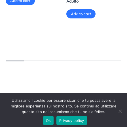
Add to cart
Adulto
Add to cart
Utilizziamo i cookie per essere sicuri che tu possa avere la
migliore esperienza sul nostro sito. Se continui ad utilizzare
questo sito noi assumiamo che tu ne sia felice.
Ok
Privacy policy