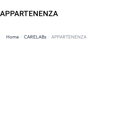
APPARTENENZA
Home
CARELABs
APPARTENENZA
Tu sei qui: