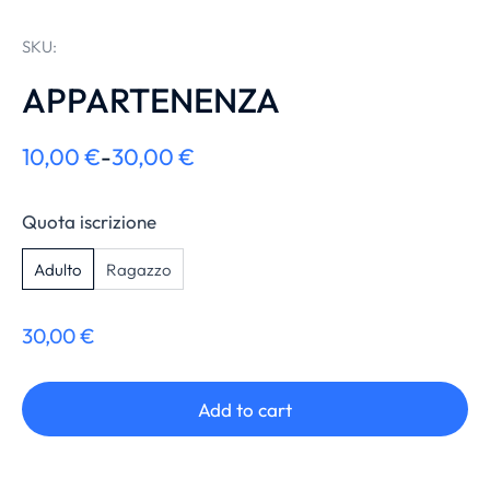
SKU:
APPARTENENZA
10,00
€
-
30,00
€
Quota iscrizione
Adulto
Ragazzo
30,00
€
Add to cart