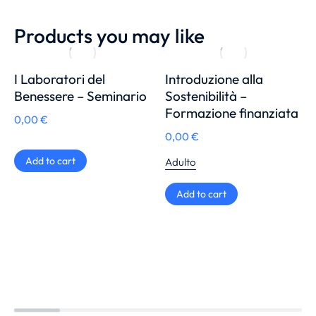
Products you may like
I Laboratori del
Introduzione alla
Benessere – Seminario
Sostenibilità –
Formazione finanziata
0,00
€
0,00
€
Add to cart
Adulto
Add to cart