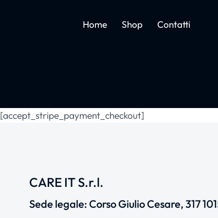
Home
Shop
Contatti
[accept_stripe_payment_checkout]
CARE IT S.r.l.
Sede legale: Corso Giulio Cesare, 317 10