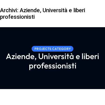
Archivi:
Aziende, Università e liberi
professionisti
PROJECTS CATEGORY
Aziende, Università e liberi
professionisti