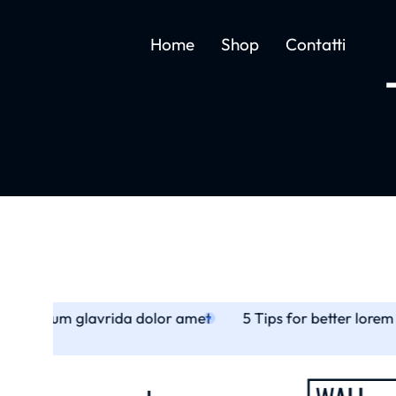
Home
Shop
Contatti
rem ipsum glavrida dolor amet
5 Tips for better lore