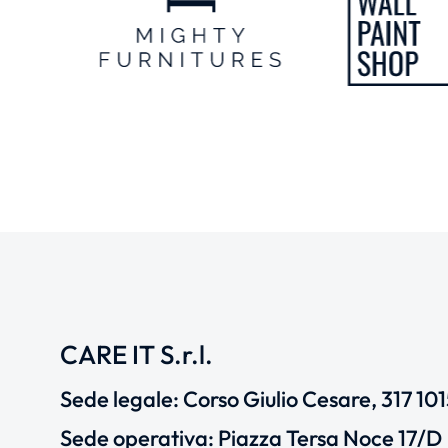
CARE IT S.r.l.
Sede legale: Corso Giulio Cesare, 317 10
Sede operativa: Piazza Tersa Noce 17/D